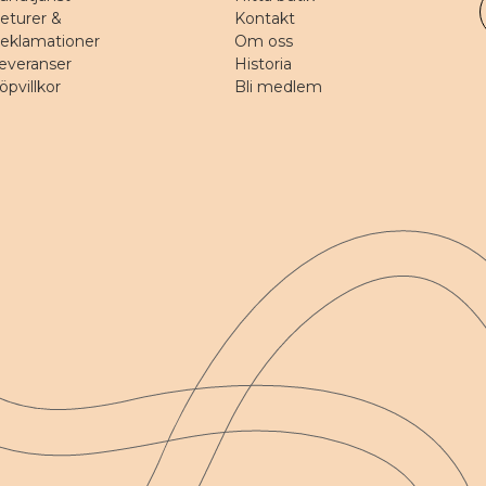
eturer &
Kontakt
eklamationer
Om oss
everanser
Historia
öpvillkor
Bli medlem