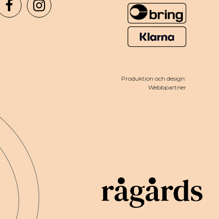
Produktion och design:
Webbpartner