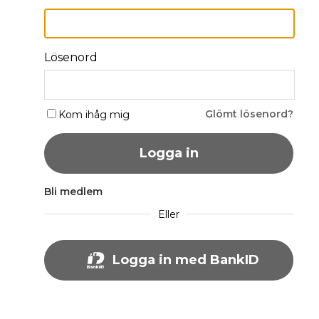
Lösenord
Glömt lösenord?
Kom ihåg mig
Logga in
Bli medlem
Eller
Logga in med BankID