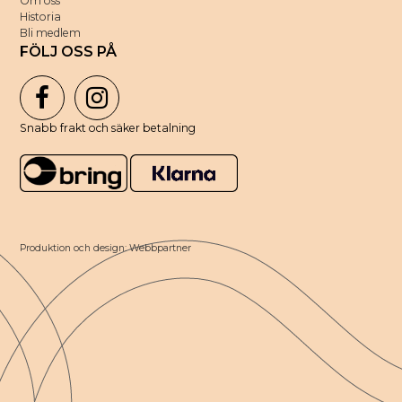
Om oss
Historia
Bli medlem
FÖLJ OSS PÅ
Snabb frakt och säker betalning
Produktion och design: Webbpartner