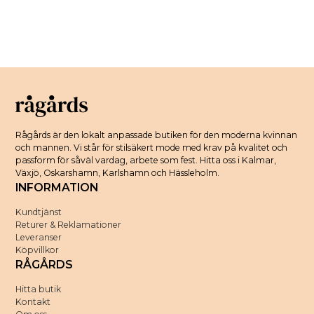
Rågårds är den lokalt anpassade butiken för den moderna kvinnan
och mannen. Vi står för stilsäkert mode med krav på kvalitet och
passform för såväl vardag, arbete som fest. Hitta oss i Kalmar,
Växjö, Oskarshamn, Karlshamn och Hässleholm.
INFORMATION
Kundtjänst
Returer & Reklamationer
Leveranser
Köpvillkor
RÅGÅRDS
Hitta butik
Kontakt