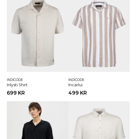
INDICODE
INDICODE
Inlysti Shirt
Incarlui
699 KR
499 KR