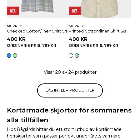
REA
REA
MURREY
MURREY
Checked Cotton/linen Shirt S/s
Printed Cotton/linen Shirt S/s
400 KR
400 KR
ORDINARIE PRIS: 799 KR
ORDINARIE PRIS: 799 KR
Visar 20 av 24 produkter
LÄS IN FLER PRODUKTER
Kortärmade skjortor för sommarens
alla tillfällen
Hos Rågårds hittar du ett stort utbud av kortärmade
herrskjortor som passar perfekt under årets varmare