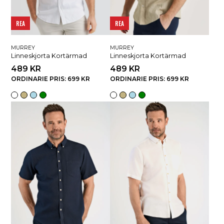
REA
REA
MURREY
MURREY
Linneskjorta Kortärmad
Linneskjorta Kortärmad
489 KR
489 KR
ORDINARIE PRIS: 699 KR
ORDINARIE PRIS: 699 KR