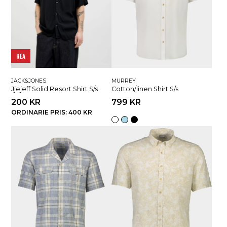
REA
JACK&JONES
MURREY
Jjejeff Solid Resort Shirt S/s
Cotton/linen Shirt S/s
200 KR
799 KR
ORDINARIE PRIS: 400 KR