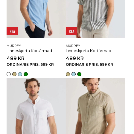
REA
REA
MURREY
MURREY
Linneskjorta Kortärmad
Linneskjorta Kortärmad
489 KR
489 KR
ORDINARIE PRIS: 699 KR
ORDINARIE PRIS: 699 KR