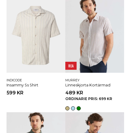
REA
INDICODE
MURREY
Insammy Ss Shirt
Linneskjorta Kortärmad
599 KR
489 KR
ORDINARIE PRIS: 699 KR