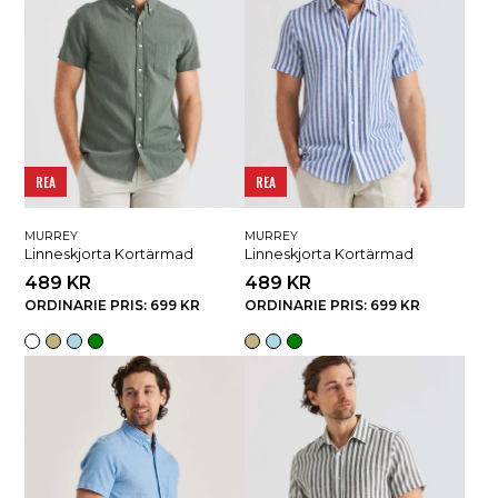
REA
REA
MURREY
MURREY
Linneskjorta Kortärmad
Linneskjorta Kortärmad
489 KR
489 KR
ORDINARIE PRIS: 699 KR
ORDINARIE PRIS: 699 KR