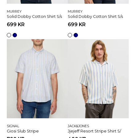
MURREY
MURREY
Solid Dobby Cotton Shirt S/s
Solid Dobby Cotton Shirt S/s
699 KR
699 KR
SIGNAL
JACK&JONES
Giosi Slub Stripe
Jjejeff Resort Stripe Shirt S/