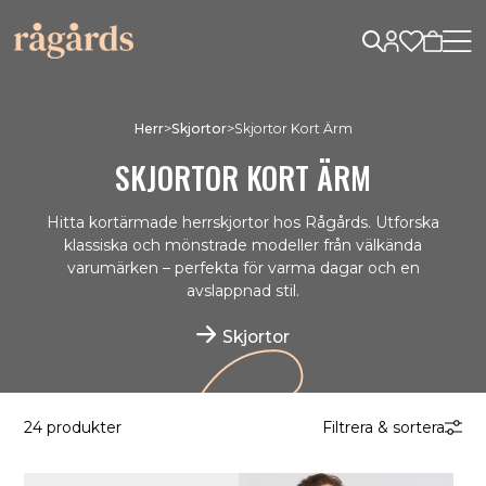
Herr
>
Skjortor
>
Skjortor Kort Ärm
SKJORTOR KORT ÄRM
Hitta kortärmade herrskjortor hos Rågårds. Utforska
klassiska och mönstrade modeller från välkända
varumärken – perfekta för varma dagar och en
avslappnad stil.
Skjortor
24 produkter
Filtrera & sortera