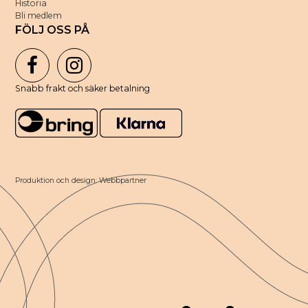
Historia
Bli medlem
FÖLJ OSS PÅ
Snabb frakt och säker betalning
Produktion och design: Webbpartner