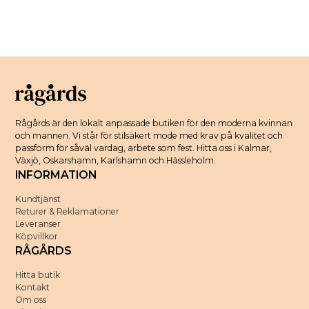
Rågårds är den lokalt anpassade butiken för den moderna kvinnan
och mannen. Vi står för stilsäkert mode med krav på kvalitet och
passform för såväl vardag, arbete som fest. Hitta oss i Kalmar,
Växjö, Oskarshamn, Karlshamn och Hässleholm.
INFORMATION
Kundtjänst
Returer & Reklamationer
Leveranser
Köpvillkor
RÅGÅRDS
Hitta butik
Kontakt
Om oss