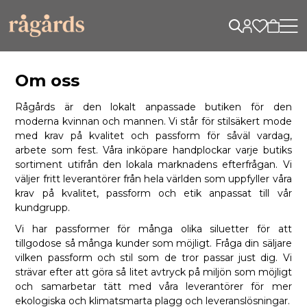
Om oss
Rågårds är den lokalt anpassade butiken för den
moderna kvinnan och mannen. Vi står för stilsäkert mode
med krav på kvalitet och passform för såväl vardag,
arbete som fest. Våra inköpare handplockar varje butiks
sortiment utifrån den lokala marknadens efterfrågan. Vi
väljer fritt leverantörer från hela världen som uppfyller våra
krav på kvalitet, passform och etik anpassat till vår
kundgrupp.
Vi har passformer för många olika siluetter för att
tillgodose så många kunder som möjligt. Fråga din säljare
vilken passform och stil som de tror passar just dig. Vi
strävar efter att göra så litet avtryck på miljön som möjligt
och samarbetar tätt med våra leverantörer för mer
ekologiska och klimatsmarta plagg och leveranslösningar.