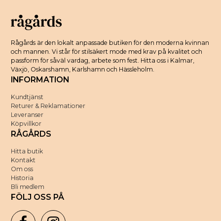
Rågårds är den lokalt anpassade butiken för den moderna kvinnan
och mannen. Vi står för stilsäkert mode med krav på kvalitet och
passform för såväl vardag, arbete som fest. Hitta oss i Kalmar,
Växjö, Oskarshamn, Karlshamn och Hässleholm.
INFORMATION
Kundtjänst
Returer & Reklamationer
Leveranser
Köpvillkor
RÅGÅRDS
Hitta butik
Kontakt
Om oss
Historia
Bli medlem
FÖLJ OSS PÅ