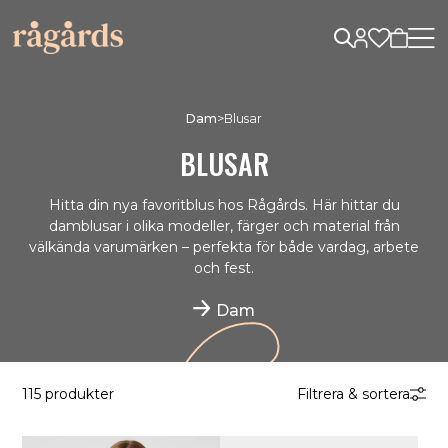
Dam
>
Blusar
BLUSAR
Hitta din nya favoritblus hos Rågårds. Här hittar du
damblusar i olika modeller, färger och material från
välkända varumärken – perfekta för både vardag, arbete
och fest.
Dam
115 produkter
Filtrera & sortera