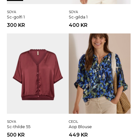
SOYA
SOYA
Sc-golfi 1
Sc-gilda 1
300 KR
400 KR
SOYA
CECIL
Sc-thilde 55
Aop Blouse
500 KR
449 KR