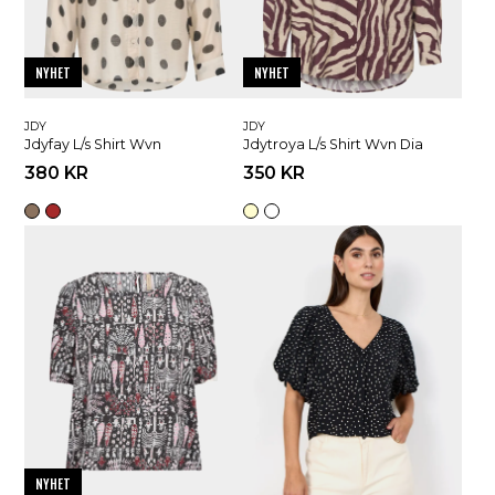
NYHET
NYHET
JDY
JDY
Jdyfay L/s Shirt Wvn
Jdytroya L/s Shirt Wvn Dia
380 KR
350 KR
NYHET