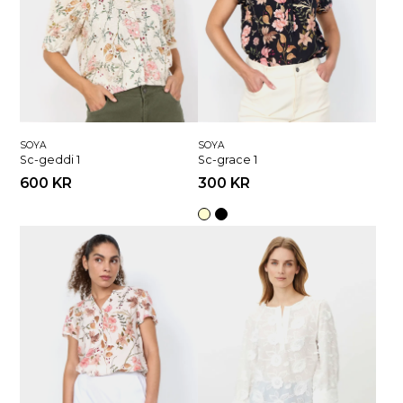
SOYA
SOYA
Sc-geddi 1
Sc-grace 1
600 KR
300 KR