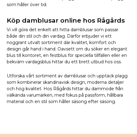
som håller över tid.
Köp damblusar online hos Rågårds
Vi vill göra det enkelt att hitta damblusar som passar
både din stil och din vardag. Därför erbjuder vi ett
noggrant utvalt sortiment där kvalitet, komfort och
design går hand i hand. Oavsett om du söker en elegant
blus till kontoret, en festblus för speciella tillfällen eller en
bekväm vardagsblus hittar du ett brett utbud hos oss.
Utforska vårt sortiment av damblusar och upptäck plagg
som kombinerar skandinavisk design, moderna detaljer
och hög kvalitet. Hos Rågårds hittar du dammode från
välkända varumärken, med fokus på passform, hållbara
material och en stil som håller säsong efter säsong.