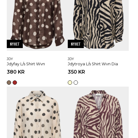
NYHET
NYHET
JDY
JDY
Jdyfay L/s Shirt Wvn
Jdytroya L/s Shirt Wvn Dia
380 KR
350 KR