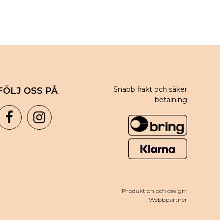
Snabb frakt och säker
FÖLJ OSS PÅ
betalning
Produktion och design:
Webbpartner