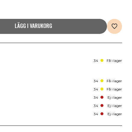
LÄGG I VARUKORG
34
Få i lager
34
Få i lager
34
Få i lager
34
Ej i lager
34
Ej i lager
34
Ej i lager