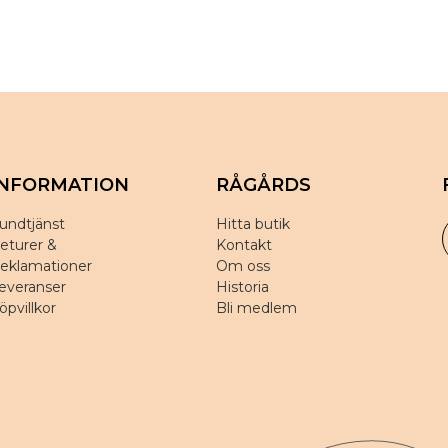
INFORMATION
RÅGÅRDS
undtjänst
Hitta butik
eturer &
Kontakt
eklamationer
Om oss
everanser
Historia
öpvillkor
Bli medlem