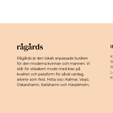
K
Rågårds är den lokalt anpassade butiken
R
för den moderna kvinnan och mannen. Vi
R
står för stilsäkert mode med krav på
L
kvalitet och passform för såväl vardag,
K
arbete som fest. Hitta oss i Kalmar, Växjö,
Oskarshamn, Karlshamn och Hässleholm.