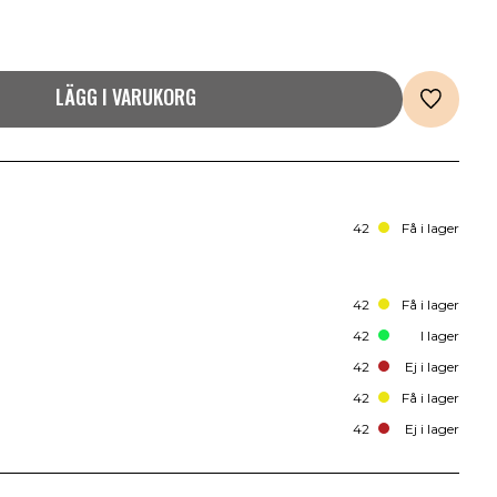
LÄGG I VARUKORG
42
Få i lager
42
Få i lager
42
I lager
42
Ej i lager
42
Få i lager
42
Ej i lager