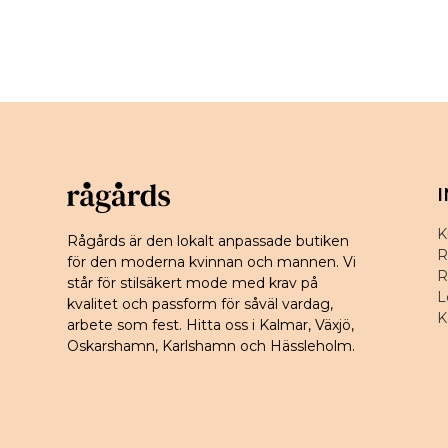
K
Rågårds är den lokalt anpassade butiken
R
för den moderna kvinnan och mannen. Vi
R
står för stilsäkert mode med krav på
L
kvalitet och passform för såväl vardag,
K
arbete som fest. Hitta oss i Kalmar, Växjö,
Oskarshamn, Karlshamn och Hässleholm.