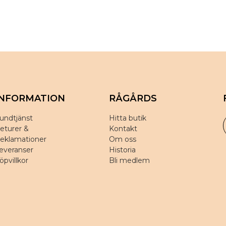
INFORMATION
RÅGÅRDS
undtjänst
Hitta butik
eturer &
Kontakt
eklamationer
Om oss
everanser
Historia
öpvillkor
Bli medlem