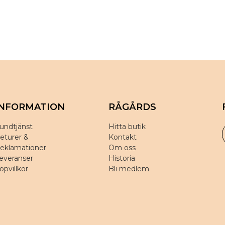
INFORMATION
RÅGÅRDS
undtjänst
Hitta butik
eturer &
Kontakt
eklamationer
Om oss
everanser
Historia
öpvillkor
Bli medlem