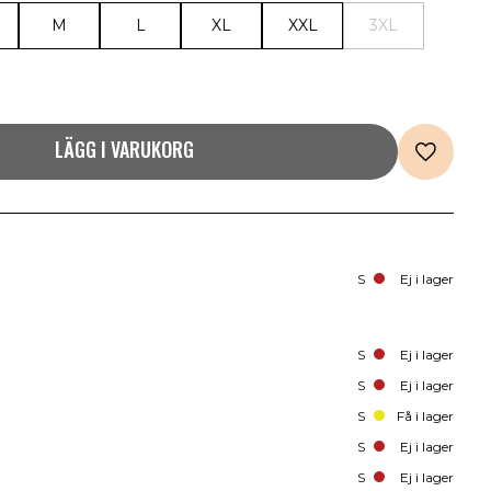
M
L
XL
XXL
3XL
LÄGG I VARUKORG
S
Ej i lager
S
Ej i lager
S
Ej i lager
S
Få i lager
S
Ej i lager
S
Ej i lager