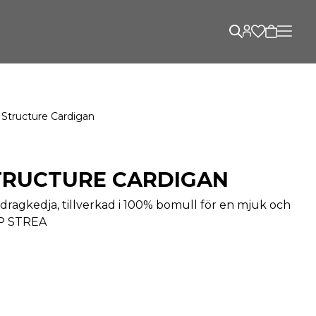
 Structure Cardigan
TRUCTURE CARDIGAN
d dragkedja, tillverkad i 100% bomull för en mjuk och
IP STREA