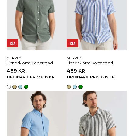
REA
REA
MURREY
MURREY
Linneskjorta Kortärmad
Linneskjorta Kortärmad
489 KR
489 KR
ORDINARIE PRIS: 699 KR
ORDINARIE PRIS: 699 KR