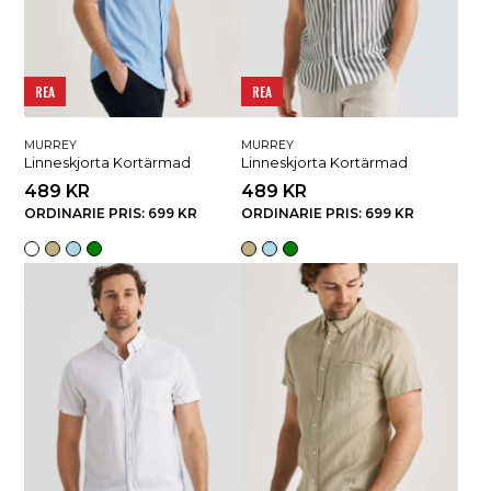
REA
REA
MURREY
MURREY
Linneskjorta Kortärmad
Linneskjorta Kortärmad
489 KR
489 KR
ORDINARIE PRIS: 699 KR
ORDINARIE PRIS: 699 KR