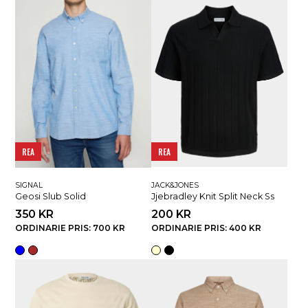
REA
REA
SIGNAL
JACK&JONES
Geosi Slub Solid
Jjebradley Knit Split Neck Ss
350 KR
200 KR
ORDINARIE PRIS: 700 KR
ORDINARIE PRIS: 400 KR