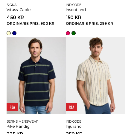
SIGNAL
INDICODE
Vitussi Cable
Inscotland
450 KR
150 KR
ORDINARIE PRIS: 900 KR
ORDINARIE PRIS: 299 KR
REA
REA
BERNS MENSWEAR
INDICODE
Pike Randig
Injuliano