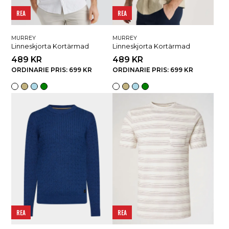
REA
REA
MURREY
MURREY
Linneskjorta Kortärmad
Linneskjorta Kortärmad
489 KR
489 KR
ORDINARIE PRIS: 699 KR
ORDINARIE PRIS: 699 KR
REA
REA