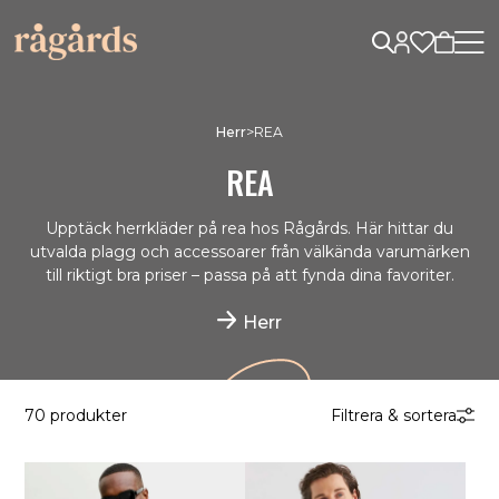
Herr
>
REA
REA
Upptäck herrkläder på rea hos Rågårds. Här hittar du
utvalda plagg och accessoarer från välkända varumärken
till riktigt bra priser – passa på att fynda dina favoriter.
Herr
70 produkter
Filtrera & sortera