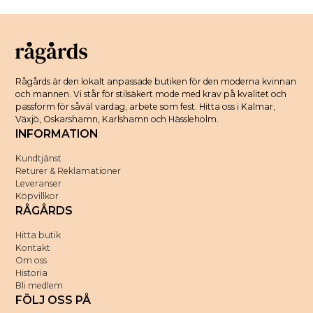
Rågårds är den lokalt anpassade butiken för den moderna kvinnan
och mannen. Vi står för stilsäkert mode med krav på kvalitet och
passform för såväl vardag, arbete som fest. Hitta oss i Kalmar,
Växjö, Oskarshamn, Karlshamn och Hässleholm.
INFORMATION
Kundtjänst
Returer & Reklamationer
Leveranser
Köpvillkor
RÅGÅRDS
Hitta butik
Kontakt
Om oss
Historia
Bli medlem
FÖLJ OSS PÅ