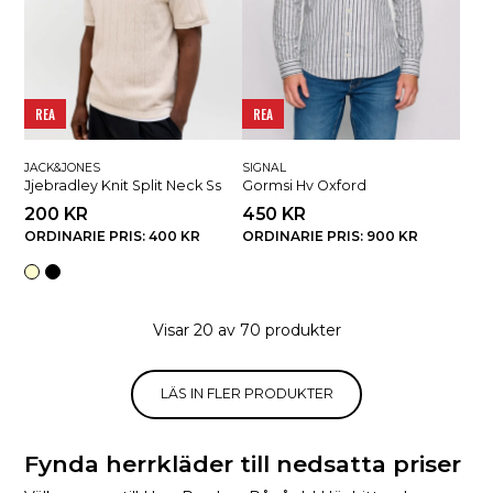
REA
REA
JACK&JONES
SIGNAL
Jjebradley Knit Split Neck Ss
Gormsi Hv Oxford
200 KR
450 KR
ORDINARIE PRIS: 400 KR
ORDINARIE PRIS: 900 KR
Visar 20 av 70 produkter
LÄS IN FLER PRODUKTER
Fynda herrkläder till nedsatta priser