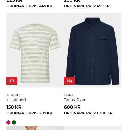
225 KR
250 KR
ORDINARIE PRIS: 449 KR
ORDINARIE PRIS: 499 KR
REA
REA
INDICODE
SIGNAL
Inscotland
Techsi Over
150 KR
600 KR
ORDINARIE PRIS: 299 KR
ORDINARIE PRIS: 1 200 KR