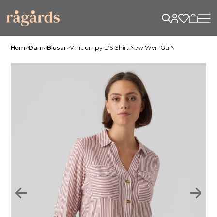
Hem
>
Dam
>
Blusar
>
Vmbumpy L/s Shirt New Wvn Ga N