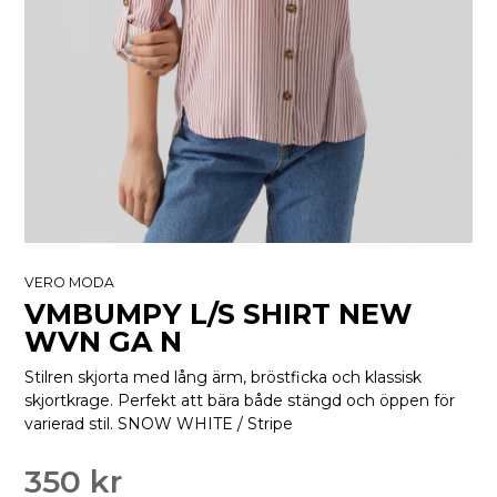
VERO MODA
VMBUMPY L/S SHIRT NEW
WVN GA N
Stilren skjorta med lång ärm, bröstficka och klassisk
skjortkrage. Perfekt att bära både stängd och öppen för
varierad stil. SNOW WHITE / Stripe
350 kr