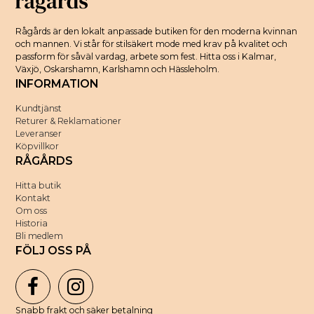
Rågårds är den lokalt anpassade butiken för den moderna kvinnan
och mannen. Vi står för stilsäkert mode med krav på kvalitet och
passform för såväl vardag, arbete som fest. Hitta oss i Kalmar,
Växjö, Oskarshamn, Karlshamn och Hässleholm.
INFORMATION
Kundtjänst
Returer & Reklamationer
Leveranser
Köpvillkor
RÅGÅRDS
Hitta butik
Kontakt
Om oss
Historia
Bli medlem
FÖLJ OSS PÅ
Snabb frakt och säker betalning