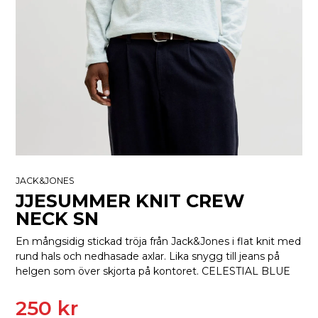
JACK&JONES
JJESUMMER KNIT CREW
NECK SN
En mångsidig stickad tröja från Jack&Jones i flat knit med
rund hals och nedhasade axlar. Lika snygg till jeans på
helgen som över skjorta på kontoret. CELESTIAL BLUE
250 kr