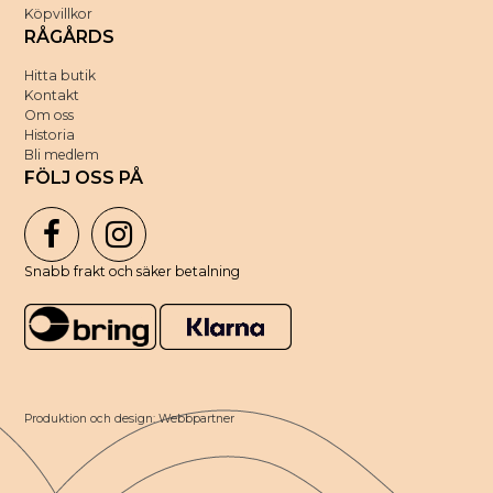
Köpvillkor
RÅGÅRDS
Hitta butik
Kontakt
Om oss
Historia
Bli medlem
FÖLJ OSS PÅ
Snabb frakt och säker betalning
Produktion och design: Webbpartner