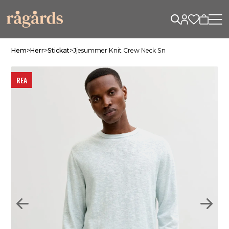
Hem
>
Herr
>
Stickat
>
Jjesummer Knit Crew Neck Sn
REA