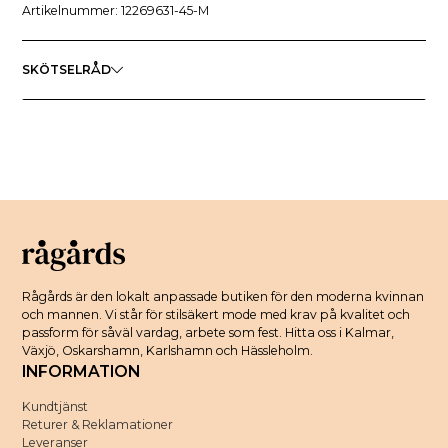
Artikelnummer: 12269631-45-M
SKÖTSELRÅD
Rågårds är den lokalt anpassade butiken för den moderna kvinnan
och mannen. Vi står för stilsäkert mode med krav på kvalitet och
passform för såväl vardag, arbete som fest. Hitta oss i Kalmar,
Växjö, Oskarshamn, Karlshamn och Hässleholm.
INFORMATION
Kundtjänst
Returer & Reklamationer
Leveranser