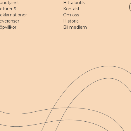
undtjänst
Hitta butik
eturer &
Kontakt
eklamationer
Om oss
everanser
Historia
öpvillkor
Bli medlem