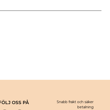
Snabb frakt och säker
FÖLJ OSS PÅ
betalning