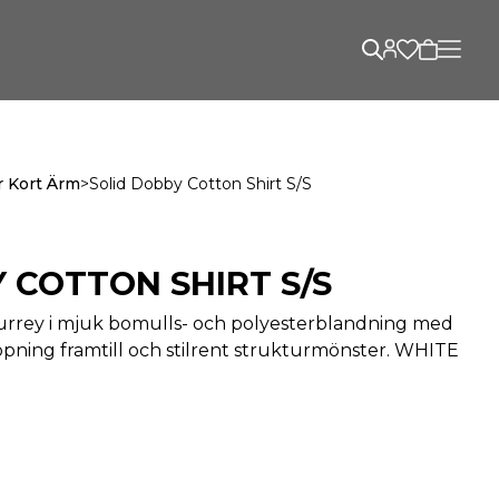
r Kort Ärm
>
Solid Dobby Cotton Shirt S/s
 COTTON SHIRT S/S
urrey i mjuk bomulls- och polyesterblandning med
ning framtill och stilrent strukturmönster. WHITE