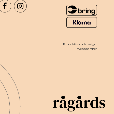
Produktion och design:
Webbpartner