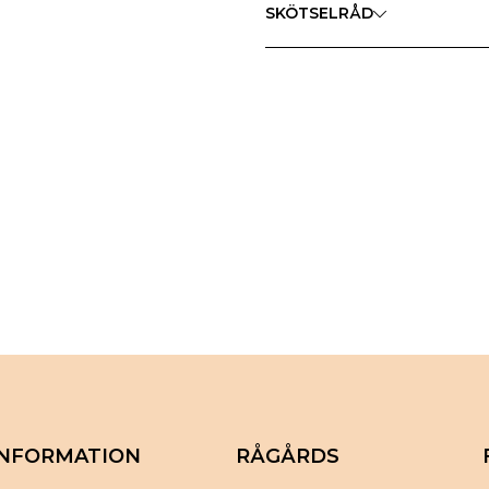
SKÖTSELRÅD
INFORMATION
RÅGÅRDS