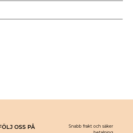
Snabb frakt och säker
FÖLJ OSS PÅ
betalning