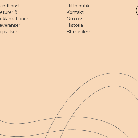
undtjänst
Hitta butik
eturer &
Kontakt
eklamationer
Om oss
everanser
Historia
öpvillkor
Bli medlem