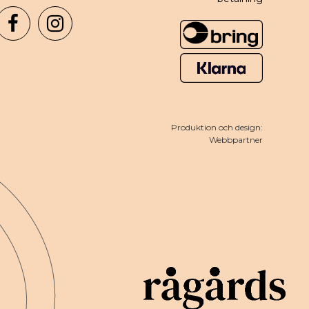
Produktion och design:
Webbpartner