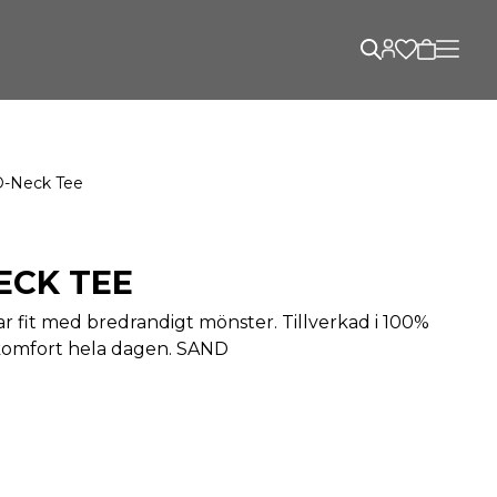
O-Neck Tee
ECK TEE
ar fit med bredrandigt mönster. Tillverkad i 100%
 komfort hela dagen. SAND