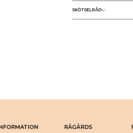
SKÖTSELRÅD
INFORMATION
RÅGÅRDS