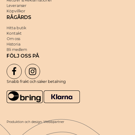
Returer & Reklamationer
Leveranser
Köpvillkor
RÅGÅRDS
Hitta butik
Kontakt
Om oss
Historia
Bli medlem
FÖLJ OSS PÅ
Snabb frakt och säker betalning
Produktion och design: Webbpartner