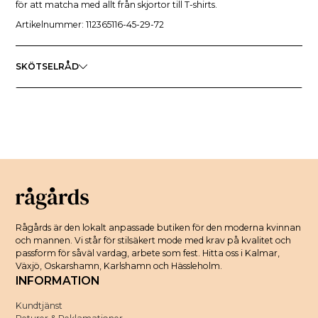
för att matcha med allt från skjortor till T-shirts.
Artikelnummer: 112365116-45-29-72
SKÖTSELRÅD
Rågårds är den lokalt anpassade butiken för den moderna kvinnan
och mannen. Vi står för stilsäkert mode med krav på kvalitet och
passform för såväl vardag, arbete som fest. Hitta oss i Kalmar,
Växjö, Oskarshamn, Karlshamn och Hässleholm.
INFORMATION
Kundtjänst