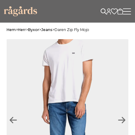
Hem
>
Herr
>
Byxor
>
Jeans
>
Daren Zip Fly Mojo