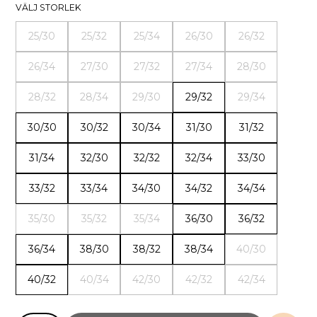
VÄLJ STORLEK
25/30
25/32
25/34
26/30
26/32
26/34
27/30
27/32
27/34
28/30
28/32
28/34
29/30
29/32
29/34
30/30
30/32
30/34
31/30
31/32
31/34
32/30
32/32
32/34
33/30
33/32
33/34
34/30
34/32
34/34
35/30
35/32
35/34
36/30
36/32
36/34
38/30
38/32
38/34
40/30
40/32
40/34
42/30
42/32
42/34