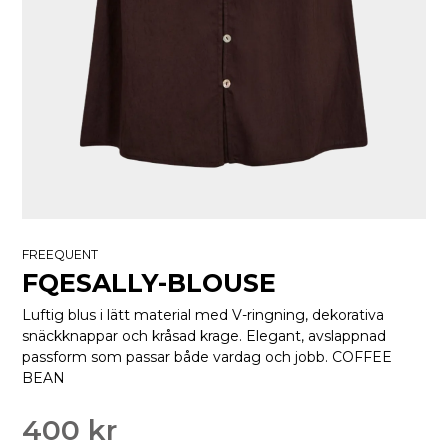
FREEQUENT
FQESALLY-BLOUSE
Luftig blus i lätt material med V-ringning, dekorativa
snäckknappar och kråsad krage. Elegant, avslappnad
passform som passar både vardag och jobb. COFFEE
BEAN
400 kr