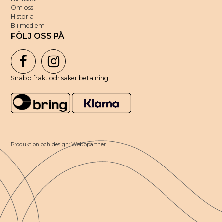
Om oss
Historia
Bli medlem
FÖLJ OSS PÅ
Snabb frakt och säker betalning
Produktion och design: Webbpartner