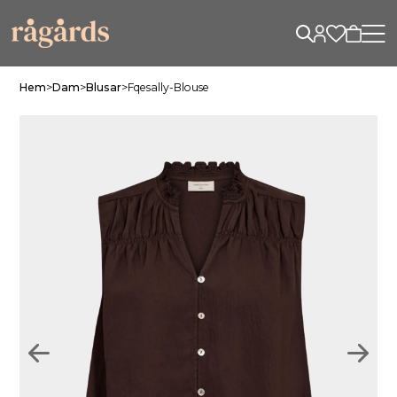
Hem
>
Dam
>
Blusar
>
Fqesally-Blouse