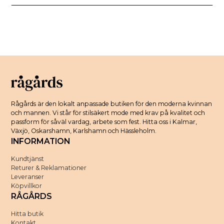
Rågårds är den lokalt anpassade butiken för den moderna kvinnan
och mannen. Vi står för stilsäkert mode med krav på kvalitet och
passform för såväl vardag, arbete som fest. Hitta oss i Kalmar,
Växjö, Oskarshamn, Karlshamn och Hässleholm.
INFORMATION
Kundtjänst
Returer & Reklamationer
Leveranser
Köpvillkor
RÅGÅRDS
Hitta butik
Kontakt