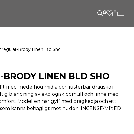
hregular-Brody Linen Bld Sho
-BRODY LINEN BLD SHO
 fit med medelhög midja och justerbar dragsko i
luftig blandning av ekologisk bomull och linne med
komfort. Modellen har gylf med dragkedja och ett
r som känns behagligt mot huden. INCENSE/MIXED