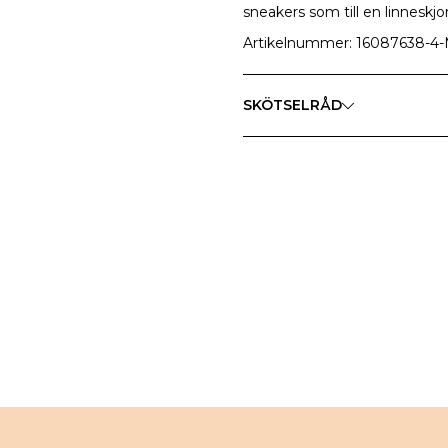
sneakers som till en linneskj
Artikelnummer: 16087638-4
SKÖTSELRÅD