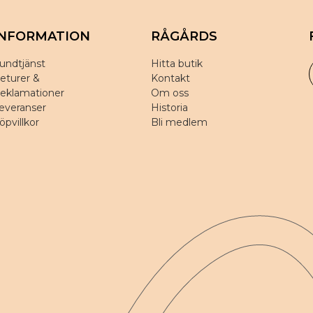
INFORMATION
RÅGÅRDS
undtjänst
Hitta butik
eturer &
Kontakt
eklamationer
Om oss
everanser
Historia
öpvillkor
Bli medlem