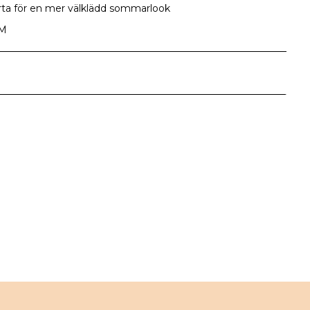
orta för en mer välklädd sommarlook
-M