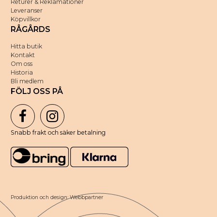
Returer & Reklamationer
Leveranser
Köpvillkor
RÅGÅRDS
Hitta butik
Kontakt
Om oss
Historia
Bli medlem
FÖLJ OSS PÅ
Snabb frakt och säker betalning
Produktion och design: Webbpartner