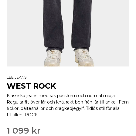
LEE JEANS
WEST ROCK
Klassiska jeans med rak passform och normal midja.
Regular fit över lår och knä, rakt ben från lår till ankel. Fem
fickor, bälteshällor och dragkedjegylf. Tidlös stil för alla
tillfällen. ROCK
1 099 kr