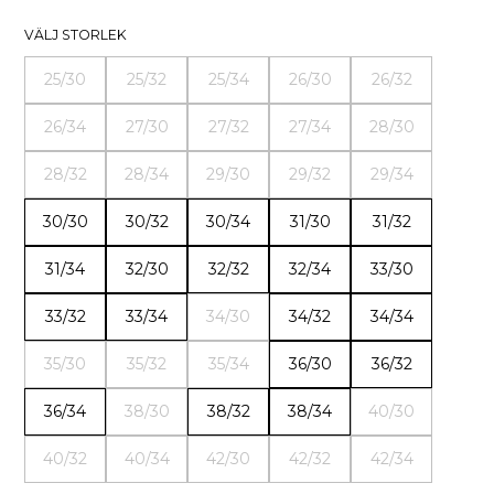
VÄLJ STORLEK
25/30
25/32
25/34
26/30
26/32
26/34
27/30
27/32
27/34
28/30
28/32
28/34
29/30
29/32
29/34
30/30
30/32
30/34
31/30
31/32
31/34
32/30
32/32
32/34
33/30
33/32
33/34
34/30
34/32
34/34
35/30
35/32
35/34
36/30
36/32
36/34
38/30
38/32
38/34
40/30
40/32
40/34
42/30
42/32
42/34