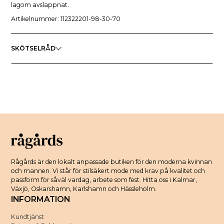
lagom avslappnat.
Artikelnummer: 112322201-98-30-70
SKÖTSELRÅD
Rågårds är den lokalt anpassade butiken för den moderna kvinnan
och mannen. Vi står för stilsäkert mode med krav på kvalitet och
passform för såväl vardag, arbete som fest. Hitta oss i Kalmar,
Växjö, Oskarshamn, Karlshamn och Hässleholm.
INFORMATION
Kundtjänst