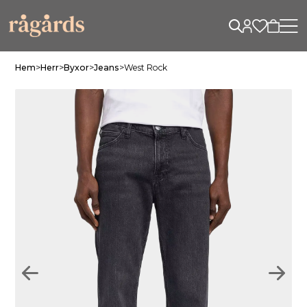
Hem
>
Herr
>
Byxor
>
Jeans
>
West Rock