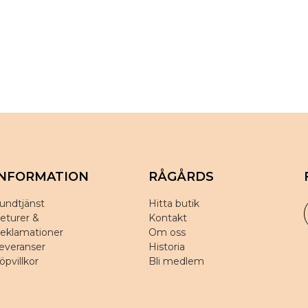
INFORMATION
RÅGÅRDS
undtjänst
Hitta butik
eturer &
Kontakt
eklamationer
Om oss
everanser
Historia
öpvillkor
Bli medlem