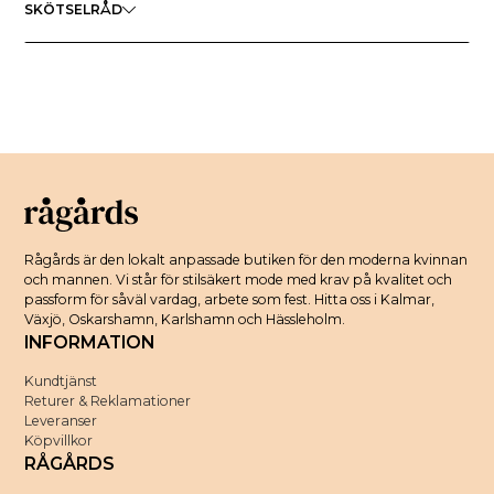
SKÖTSELRÅD
Rågårds är den lokalt anpassade butiken för den moderna kvinnan
och mannen. Vi står för stilsäkert mode med krav på kvalitet och
passform för såväl vardag, arbete som fest. Hitta oss i Kalmar,
Växjö, Oskarshamn, Karlshamn och Hässleholm.
INFORMATION
Kundtjänst
Returer & Reklamationer
Leveranser
Köpvillkor
RÅGÅRDS